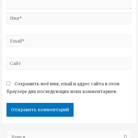
Сохранить моё имя, email и адрес сайта в этом
браузере для последующих моих комментариев.