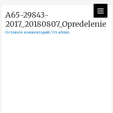
A65-29843-
2017_20180807_Opredelenie
Оставьте комментарий
/ От
admin