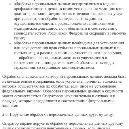
обработка персональных данных осуществляется в медико-
профилактических целях, в целях установления медицинского
диагноза, оказания медицинских и медико- социальных услуг
при условии, что обработка персональных данных
осуществляется лицом, профессионально занимающимся
медицинской деятельностью и обязанным в соответствии с
законодательством Российской Федерации сохранять врачебную
тайну;
обработка персональных данных необходима для установления
или осуществления прав субъекта персональных данных или
третьих лиц, а равно и в связи с осуществлением правосудия;
— обработка персональных данных осуществляется в
соответствии с законодательством об обязательных видах
страхования, со страховым законодательством.
Обработка специальных категорий персональных данных должна быть
незамедлительно прекращена, если устранены причины, вследствие
которых осуществлялась их обработка, если иное не установлено
федеральным законом. Обработка персональных данных о судимости
может осуществляться Оператором исключительно в случаях и в
порядке, которые определяются в соответствии с федеральными
законами.
2.6. Поручение обработки персональных данных другому лицу.
Оператор вправе поручить обработку персональных данных другому
лицу с согласия субъекта персональных данных, если иное не