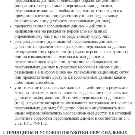
персональных данных, подлежащих обработке, действия
(операции), совершаемые с персональными данными;
персональные данные – любая информация, относящаяся к
прямо или косвенно определенному или определяемому
физическому лицу (субъекту персональных данных).
предоставление персональных данных – действия,
направленные на раскрытие персональных данных
определенному лицу или определенному кругу лиц;
распространение (публикация) персональных данных —
действия, направленные на раскрытие персональных данных
неопределенному кругу лиц (передача персональных данных)
или на ознакомление с персональными данными
неограниченного круга лиц, в том числе обнародование
персональных данных в средствах массовой информации,
размещение в информационно- телекоммуникационных сетях
или предоставление доступа к персональным данным каким-
либо иным способом;
уничтожение персональных данных — действия, в результате
которых невозможно восстановить содержание персональных
данных в информационной системе персональных данных и
(или) результате которых уничтожаются материальные носители
персональных данных; Общество обязано опубликовать или
иным образом обеспечить неограниченный доступ к настоящей
Политике обработки персональных данных в соответствии с ч.
2 ст. 18.1. ФЗ-152.
2. ПРИНЦИПЫ И УСЛОВИЯ ОБРАБОТКИ ПЕРСОНАЛЬНЫХ