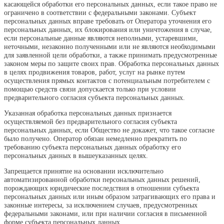
касающейся обработки его персональных данных, если такое право не
ограничено в соответствии с федеральными законами. Субъект
персональных данных вправе требовать от Оператора уточнения его
персональных данных, их блокирования или уничтожения в случае,
если персональные данные являются неполными, устаревшими,
неточными, незаконно полученными или не являются необходимыми
для заявленной цели обработки, а также принимать предусмотренные
законом меры по защите своих прав. Обработка персональных данных
в целях продвижения товаров, работ, услуг на рынке путем
осуществления прямых контактов с потенциальным потребителем с
помощью средств связи допускается только при условии
предварительного согласия субъекта персональных данных.
Указанная обработка персональных данных признается
осуществляемой без предварительного согласия субъекта
персональных данных, если Общество не докажет, что такое согласие
было получено. Оператор обязан немедленно прекратить по
требованию субъекта персональных данных обработку его
персональных данных в вышеуказанных целях.
Запрещается принятие на основании исключительно
автоматизированной обработки персональных данных решений,
порождающих юридические последствия в отношении субъекта
персональных данных или иным образом затрагивающих его права и
законные интересы, за исключением случаев, предусмотренных
федеральными законами, или при наличии согласия в письменной
форме субъекта персональных данных.