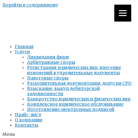
Перейти к содержимому
Главная
Услуги
Ликвидация фирм
Арбитражные споры
Регистрация юридических лиц, внесение
изменений в учредительные документы
Налоговые споры
Разрешительная документация, допуски СРО
Взыскание, выкуп дебиторской
задолженности​
Банкротство юридических и физических лиц
Комплексное юридическое обслуживание
Изготовление электронных подписей
Прайс-лист
О компании
Контакты
Menu