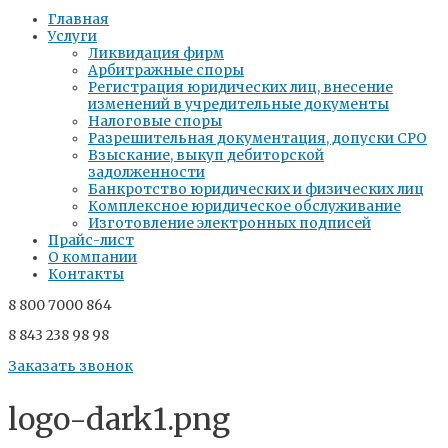
Главная
Услуги
Ликвидация фирм
Арбитражные споры
Регистрация юридических лиц, внесение
изменений в учредительные документы
Налоговые споры
Разрешительная документация, допуски СРО
Взыскание, выкуп дебиторской
задолженности​
Банкротство юридических и физических лиц
Комплексное юридическое обслуживание
Изготовление электронных подписей
Прайс-лист
О компании
Контакты
8 800 7000 864
8 843 238 98 98
Заказать звонок
logo-dark1.png